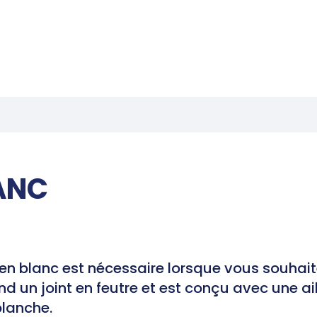
LANC
en blanc est nécessaire lorsque vous souhai
 un joint en feutre et est conçu avec une aile
blanche.