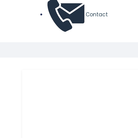
Contact