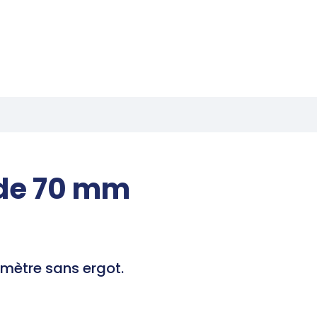
de 70 mm
mètre sans ergot.