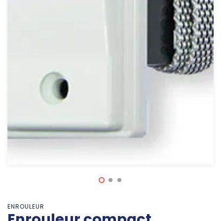
ENROULEUR
Enrouleur compact