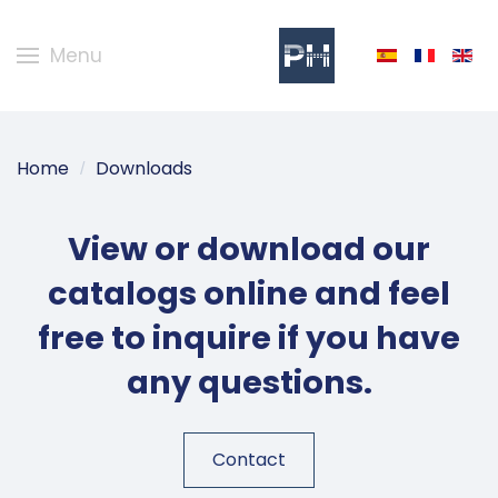
Menu
Home
Downloads
View or download our
catalogs online and feel
free to inquire if you have
any questions.
Contact