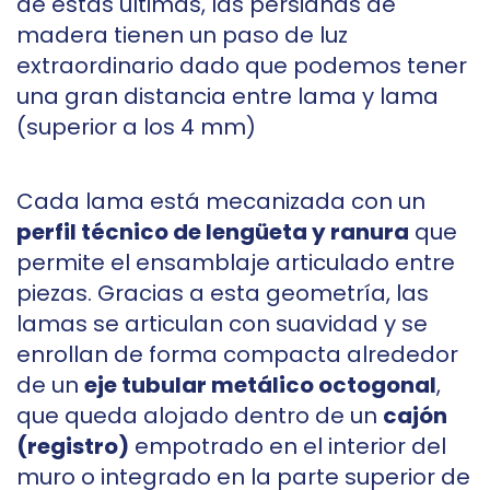
de estas últimas, las persianas de
madera tienen un paso de luz
extraordinario dado que podemos tener
una gran distancia entre lama y lama
(superior a los 4 mm)
Cada lama está mecanizada con un
perfil técnico de lengüeta y ranura
que
permite el ensamblaje articulado entre
piezas. Gracias a esta geometría, las
lamas se articulan con suavidad y se
enrollan de forma compacta alrededor
de un
eje tubular metálico octogonal
,
que queda alojado dentro de un
cajón
(registro)
empotrado en el interior del
muro o integrado en la parte superior de