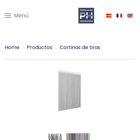
Menú
Home
Productos
Cortinas de tiras
Ver mas