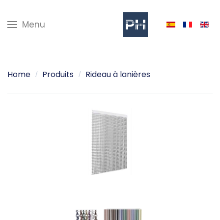
Menu
Home
Produits
Rideau à lanières
Voir plus