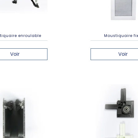
tiquaire enroulable
Moustiquaire fix
Voir
Voir