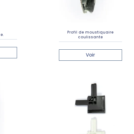
Profil de moustiquaire
e.
coulissante
Voir