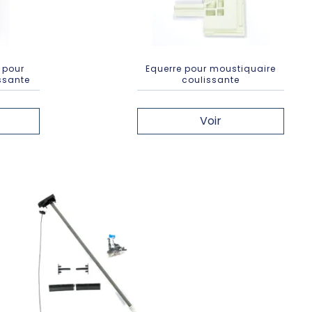
s pour
Equerre pour moustiquaire
ssante
coulissante
Voir