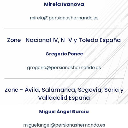
Mirela Ivanova
mirela@persianashernando.es
Zone -Nacional IV, N-V y Toledo España
Gregorio Ponce
gregorio@persianashernando.es
Zone - Ávila, Salamanca, Segovia, Soria y
Valladolid España
Miguel Ángel García
miguelangel@persianashernando.es