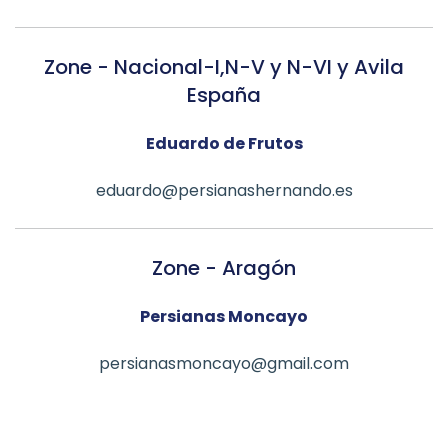
Zone -
Nacional-I,N-V y N-VI y Avila
España
Eduardo de Frutos
eduardo@persianashernando.es
Zone -
Aragón
Persianas Moncayo
persianasmoncayo@gmail.com