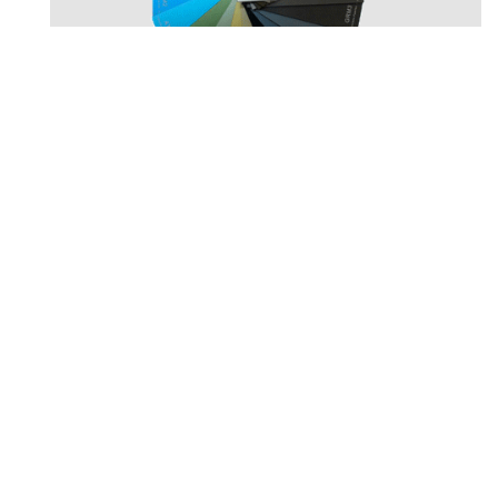
Anodizado
Colores Ral estandar