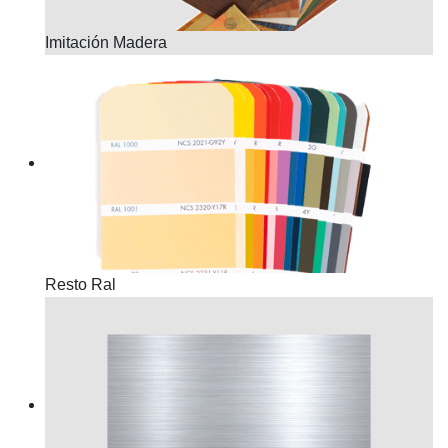
Imitación Madera
Resto Ral