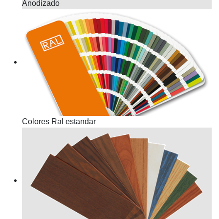
Anodizado
Colores Ral estandar