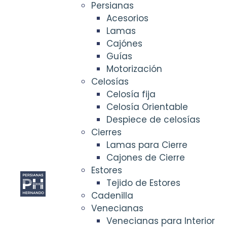
Persianas
Acesorios
Lamas
Cajónes
Guías
Motorización
Celosías
Celosía fija
Celosía Orientable
Despiece de celosías
Cierres
Lamas para Cierre
Cajones de Cierre
Estores
Tejido de Estores
Cadenilla
Venecianas
Venecianas para Interior