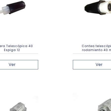
era Telescópica 40
Contea telescóp
Espiga 12
rodamiento 40
Ver
Ver