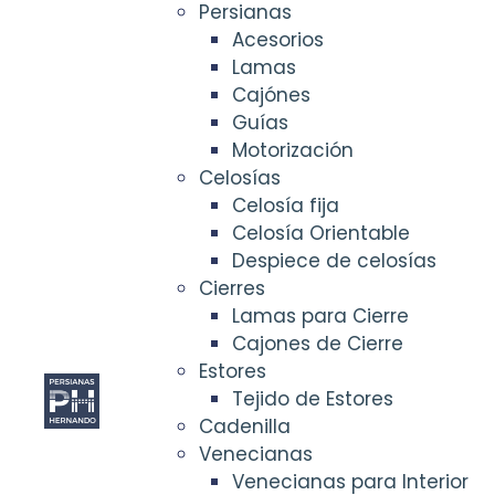
Persianas
Acesorios
Lamas
Cajónes
Guías
Motorización
Celosías
Celosía fija
Celosía Orientable
Despiece de celosías
Cierres
Lamas para Cierre
Cajones de Cierre
Estores
Tejido de Estores
Cadenilla
Venecianas
Venecianas para Interior