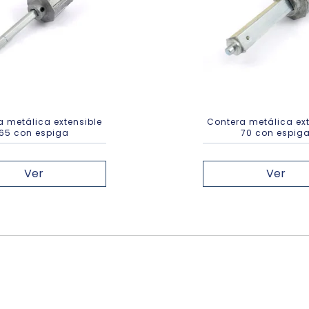
a metálica extensible
Contera metálica ext
65 con espiga
70 con espig
Ver
Ver