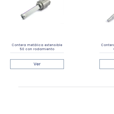
Contera metálica extensible
Conter
50 con rodamiento
Ver