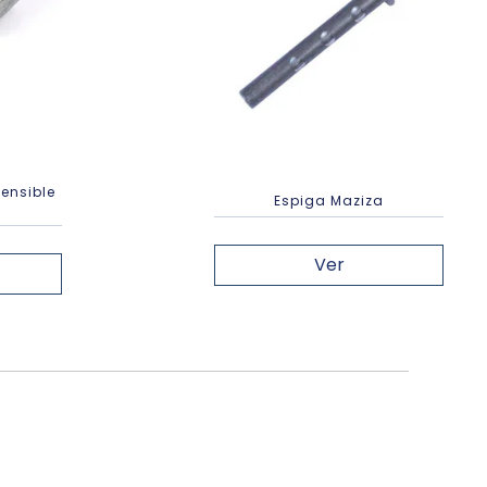
ensible
Espiga Maziza
a
Ver