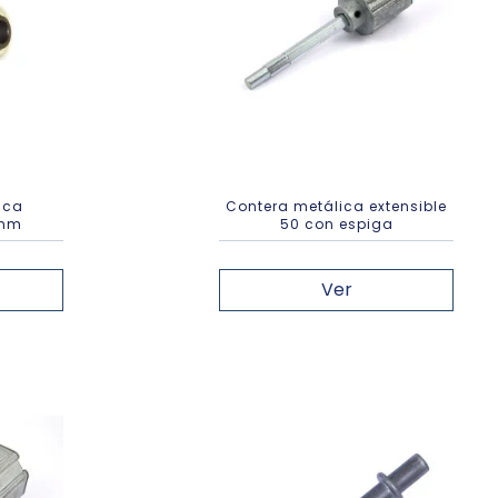
ica
Contera metálica extensible
 mm
50 con espiga
Ver