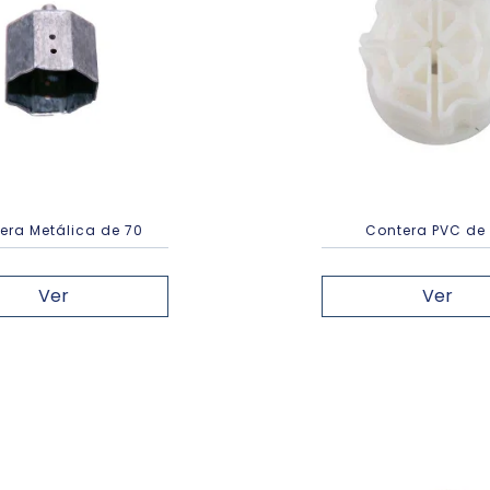
era Metálica de 70
Contera PVC de
Ver
Ver