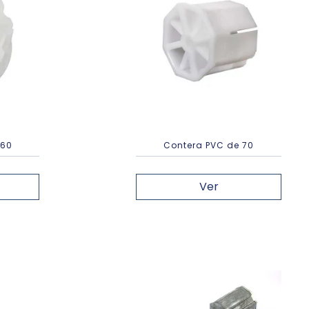
 60
Contera PVC de 70
Ver