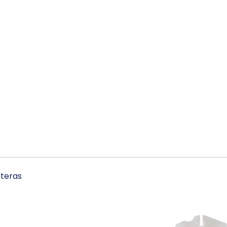
teras