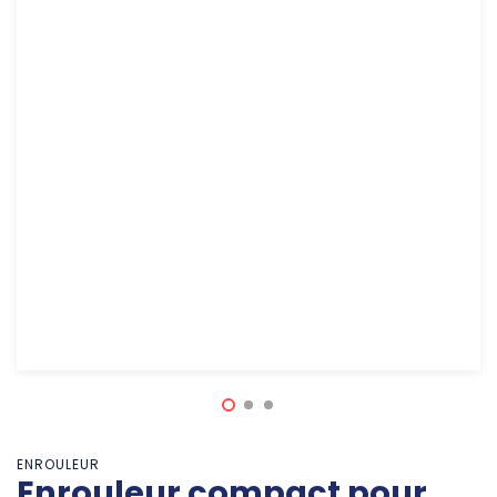
ENROULEUR
Enrouleur compact pour