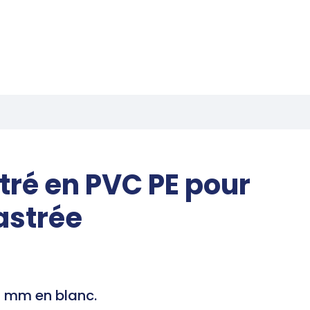
tré en PVC PE pour
astrée
9 mm en blanc.