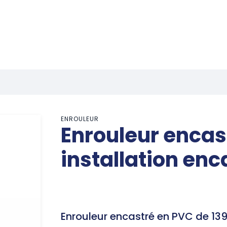
ENROULEUR
Enrouleur encas
installation enc
Enrouleur encastré en PVC de 13