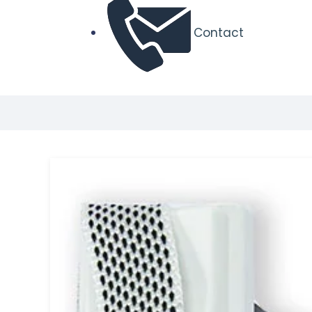
Contact